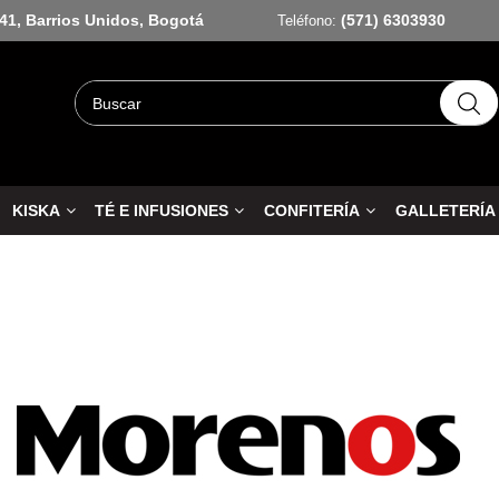
-41, Barrios Unidos, Bogotá
(571) 6303930
Teléfono:
KISKA
TÉ E INFUSIONES
CONFITERÍA
GALLETERÍA