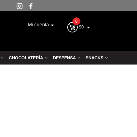
0
Mi cuenta
$0
CHOCOLATERÍA
DESPENSA
SNACKS