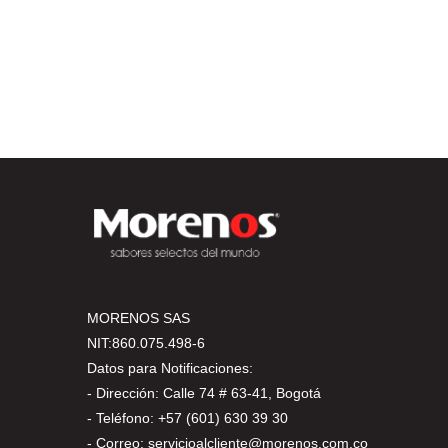
MORENOS SAS
NIT:860.075.498-6
Datos para Notificaciones:
- Dirección: Calle 74 # 63-41, Bogotá
- Teléfono: +57 (601) 630 39 30
- Correo: servicioalcliente@morenos.com.co