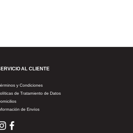
SERVICIO AL CLIENTE
érminos y Condiciones
olíticas de Tratamiento de Datos
omicilios
nformación de Envíos