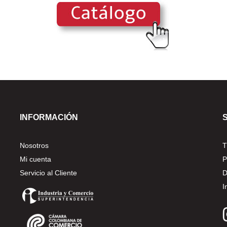
INFORMACIÓN
Nosotros
T
Mi cuenta
P
Servicio al Cliente
D
I