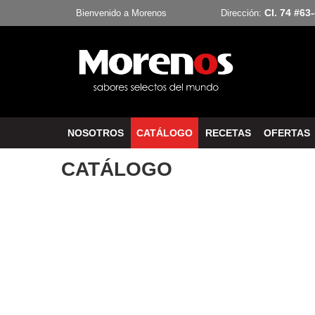
Cl. 74 #63
Bienvenido a Morenos
Dirección:
NOSOTROS
CATÁLOGO
RECETAS
OFERTAS
CATÁLOGO