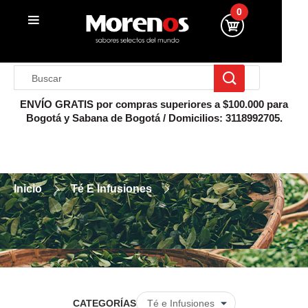
0
ENVÍO GRATIS por compras superiores a $100.000 para
Bogotá y Sabana de Bogotá / Domicilios: 3118992705.
Inicio
Té E Infusiones
CATEGORÍAS