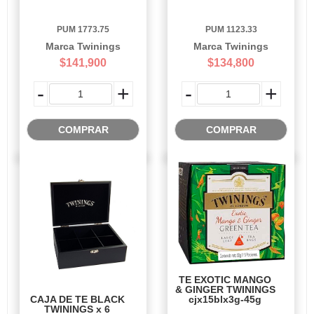
PUM 1773.75
PUM 1123.33
Marca Twinings
Marca Twinings
$141,900
$134,800
-
+
-
+
COMPRAR
COMPRAR
TE EXOTIC MANGO
& GINGER TWININGS
CAJA DE TE BLACK
cjx15blx3g-45g
TWININGS x 6