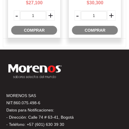
$27,100
$30,300
-
+
-
+
COMPRAR
COMPRAR
MORENOS SAS
NIT:860.075.498-6
Datos para Notificaciones:
- Dirección: Calle 74 # 63-41, Bogotá
- Teléfono: +57 (601) 630 39 30