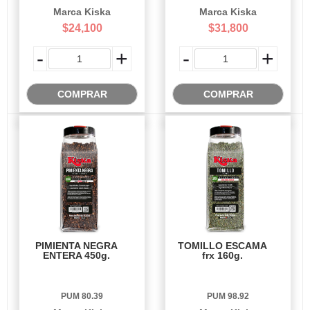
Marca Kiska
Marca Kiska
$24,100
$31,800
-
+
-
+
COMPRAR
COMPRAR
PIMIENTA NEGRA
TOMILLO ESCAMA
ENTERA 450g.
frx 160g.
PUM 80.39
PUM 98.92