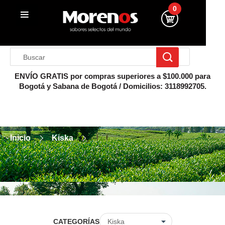
0
ENVÍO GRATIS por compras superiores a $100.000 para
Bogotá y Sabana de Bogotá / Domicilios: 3118992705.
Inicio
Kiska
CATEGORÍAS