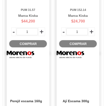
PUM 31.57
PUM 152.14
Marca Kiska
Marca Kiska
$44,200
$24,700
-
+
-
+
COMPRAR
COMPRAR
Perejil escama 160g
Ají Escama 300g