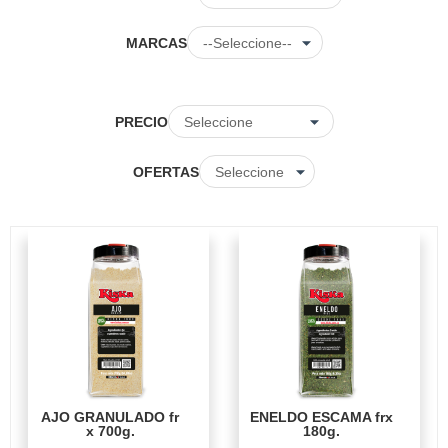
MARCAS
PRECIO
OFERTAS
AJO GRANULADO fr
ENELDO ESCAMA frx
x 700g.
180g.