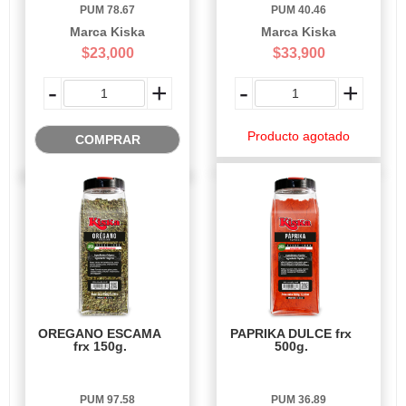
PUM 78.67
PUM 40.46
Marca Kiska
Marca Kiska
$23,000
$33,900
-
+
-
+
Producto agotado
COMPRAR
OREGANO ESCAMA
PAPRIKA DULCE frx
frx 150g.
500g.
PUM 97.58
PUM 36.89