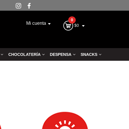
0
Mi cuenta
$0
CHOCOLATERÍA
DESPENSA
SNACKS