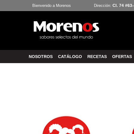
Cl. 74 #63
Bienvenido a Morenos
Dirección:
NOSOTROS
CATÁLOGO
RECETAS
OFERTAS