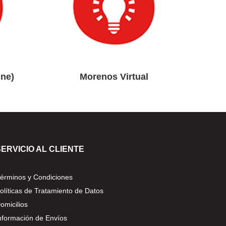
ine)
Morenos Virtual
SERVICIO AL CLIENTE
érminos y Condiciones
olíticas de Tratamiento de Datos
omicilios
nformación de Envíos