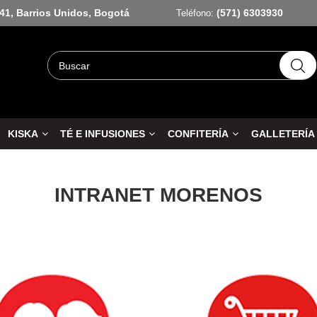
-41, Barrios Unidos, Bogotá
(571) 6303930
Teléfono:
KISKA
TÉ E INFUSIONES
CONFITERÍA
GALLETERÍA
INTRANET MORENOS