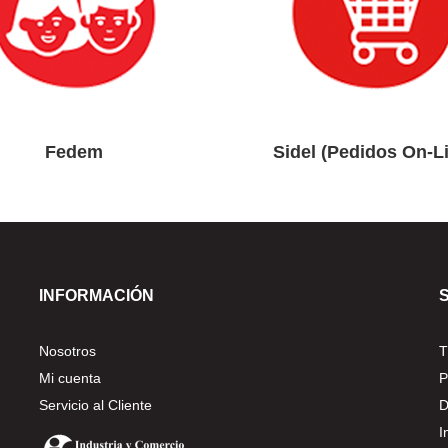
Fedem
Sidel (Pedidos On-L
INFORMACIÓN
Nosotros
T
Mi cuenta
P
Servicio al Cliente
D
I