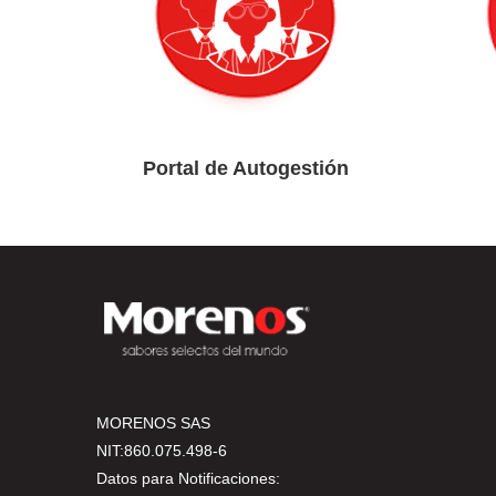
Portal de Autogestión
MORENOS SAS
NIT:860.075.498-6
Datos para Notificaciones: