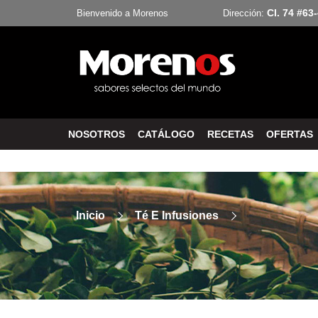
Cl. 74 #63
Bienvenido a Morenos
Dirección:
NOSOTROS
CATÁLOGO
RECETAS
OFERTAS
Inicio
Té E Infusiones