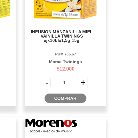
INFUSION MANZANILLA MIEL
VAINILLA TWININGS
cjx10blx1,5g-15g
PUM 766.67
Marca Twinings
$12,000
-
+
COMPRAR