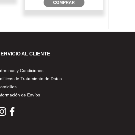
COMPRAR
SERVICIO AL CLIENTE
érminos y Condiciones
olíticas de Tratamiento de Datos
omicilios
nformación de Envíos