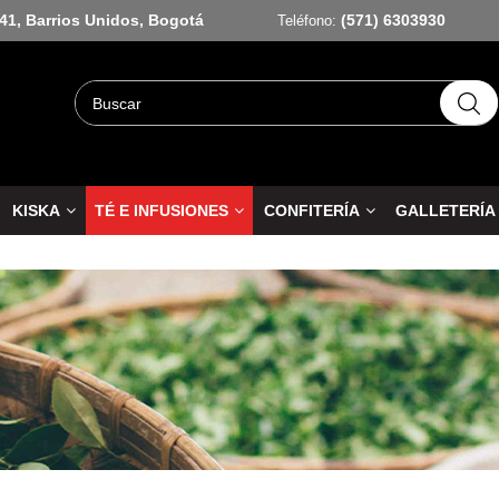
-41, Barrios Unidos, Bogotá
(571) 6303930
Teléfono:
KISKA
TÉ E INFUSIONES
CONFITERÍA
GALLETERÍA