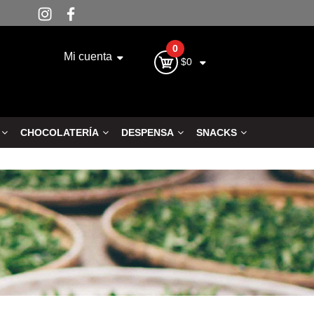
0
Mi cuenta
$0
CHOCOLATERÍA
DESPENSA
SNACKS