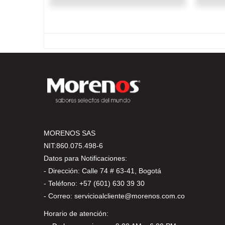
MORENOS SAS
NIT:860.075.498-6
Datos para Notificaciones:
- Dirección: Calle 74 # 63-41, Bogotá
- Teléfono: +57 (601) 630 39 30
- Correo: servicioalcliente@morenos.com.co
Horario de atención: