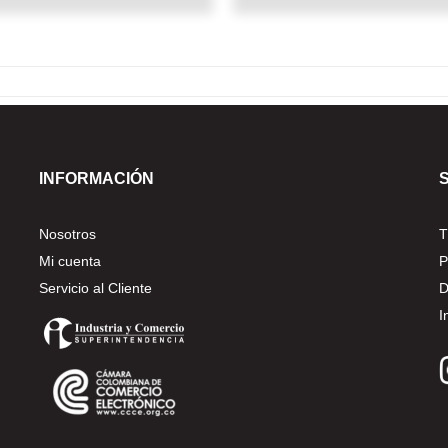
INFORMACIÓN
Nosotros
T
Mi cuenta
P
Servicio al Cliente
D
I