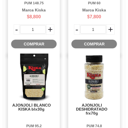
PUM 148.75
PUM 60
Marca Kiska
Marca Kiska
$8,800
$7,800
-
+
-
+
COMPRAR
COMPRAR
AJONJOLÍ BLANCO
AJONJOLI
KISKA blx30g
DESHIDRATADO
frx70g
PUM 95.2
PUM 74.8