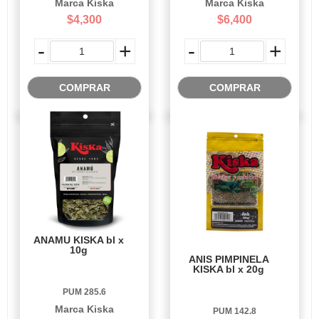
Marca Kiska
Marca Kiska
$4,300
$6,400
-
+
-
+
COMPRAR
COMPRAR
ANAMU KISKA bl x
10g
ANIS PIMPINELA
KISKA bl x 20g
PUM 285.6
Marca Kiska
PUM 142.8