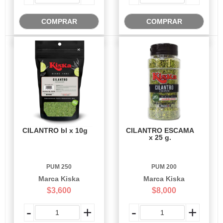
COMPRAR
COMPRAR
CILANTRO bl x 10g
CILANTRO ESCAMA
x 25 g.
PUM 250
PUM 200
Marca Kiska
Marca Kiska
$3,600
$8,000
-
+
-
+