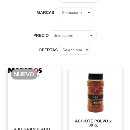
MARCAS
PRECIO
OFERTAS
NUEVO
ACHIOTE POLVO x
90 g.
AJO GRANULADO