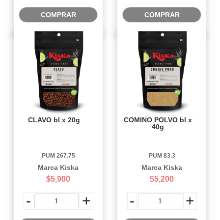
COMPRAR
COMPRAR
CLAVO bl x 20g
COMINO POLVO bl x
40g
PUM 267.75
PUM 83.3
Marca Kiska
Marca Kiska
$5,900
$5,200
-
+
-
+