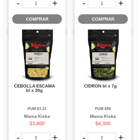
-
+
-
+
COMPRAR
COMPRAR
CEBOLLA ESCAMA
CIDRON bl x 7g
bl x 30g
PUM 83.33
PUM 408
Marca Kiska
Marca Kiska
$3,800
$4,300
-
+
-
+