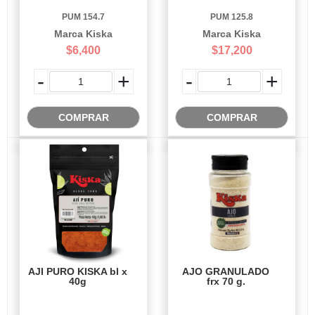
PUM 154.7
PUM 125.8
Marca Kiska
Marca Kiska
$6,400
$17,200
-
+
-
+
COMPRAR
COMPRAR
AJI PURO KISKA bl x
AJO GRANULADO
40g
frx 70 g.