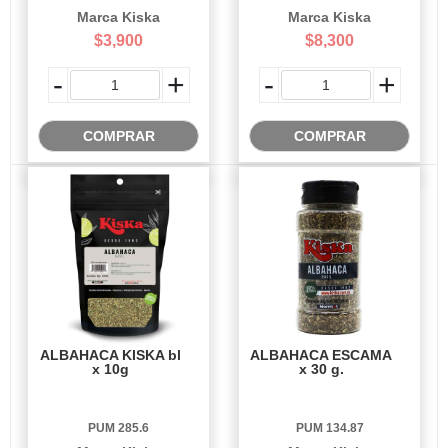
Marca Kiska
Marca Kiska
$3,900
$8,300
-
+
-
+
COMPRAR
COMPRAR
ALBAHACA KISKA bl
ALBAHACA ESCAMA
x 10g
x 30 g.
PUM 285.6
PUM 134.87