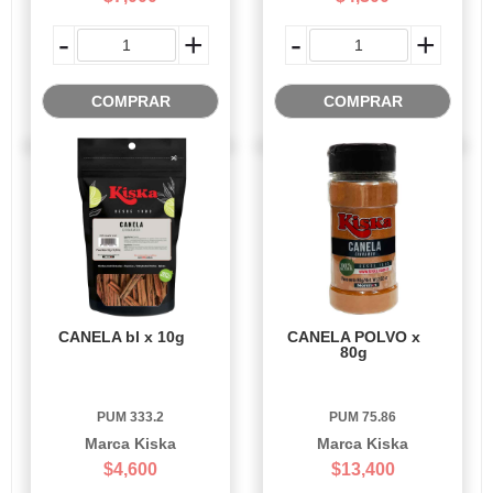
-
+
-
+
COMPRAR
COMPRAR
CANELA bl x 10g
CANELA POLVO x
80g
PUM 333.2
PUM 75.86
Marca Kiska
Marca Kiska
$4,600
$13,400