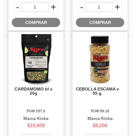
-
+
-
+
COMPRAR
COMPRAR
CARDAMOMO bl x
CEBOLLA ESCAMA x
20g
55 g.
PUM 297.5
PUM 98.18
Marca Kiska
Marca Kiska
$10,600
$8,200