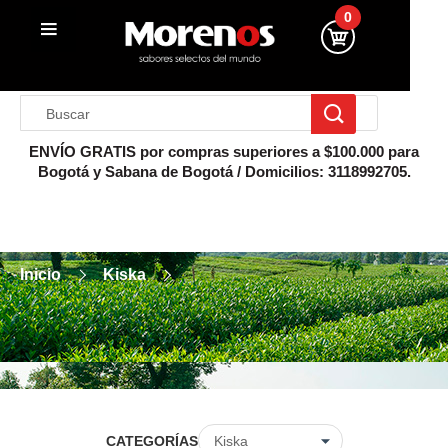
0
ENVÍO GRATIS por compras superiores a $100.000 para
Bogotá y Sabana de Bogotá / Domicilios: 3118992705.
Inicio
Kiska
CATEGORÍAS