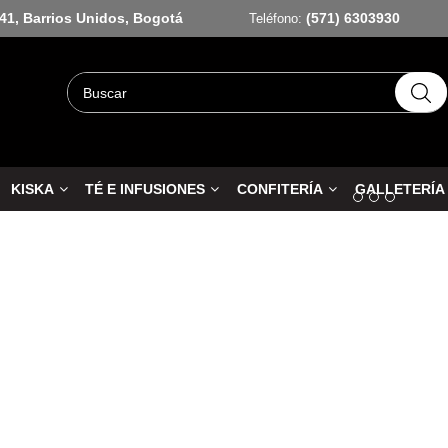
-41, Barrios Unidos, Bogotá
(571) 6303930
Teléfono:
KISKA
TÉ E INFUSIONES
CONFITERÍA
GALLETERÍA
Anterior