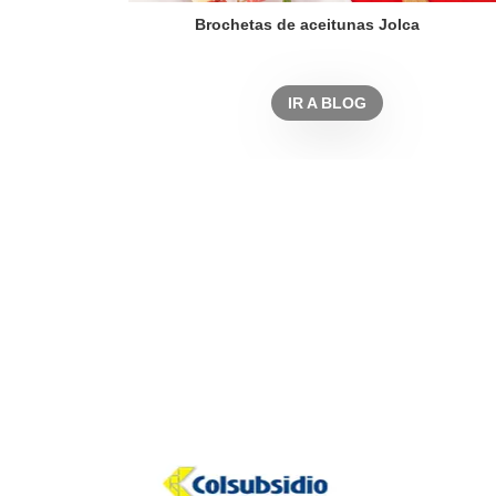
Brochetas de aceitunas Jolca
IR A BLOG