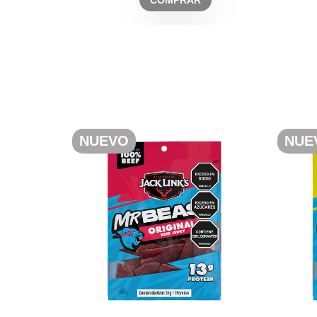
COMPRAR
NUEVO
NUE