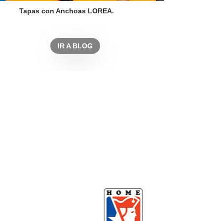
Tapas con Anchoas LOREA.
IR A BLOG