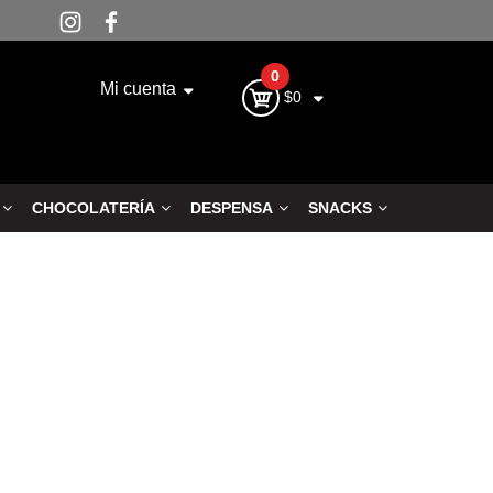
0
Mi cuenta
$0
CHOCOLATERÍA
DESPENSA
SNACKS
Siguiente