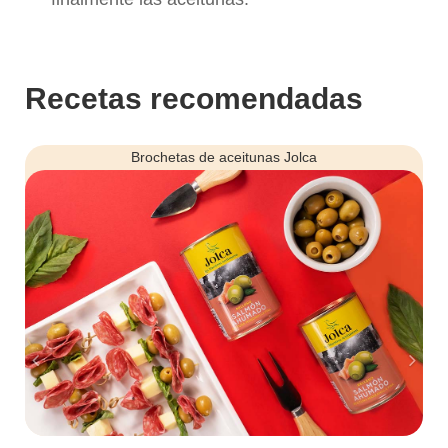
Recetas recomendadas
Anterior
Sigu
Brochetas de aceitunas Jolca