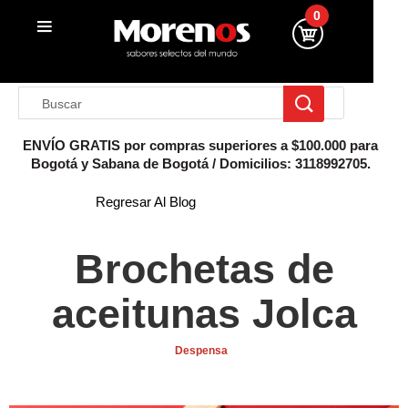
Anterior
Sig
0
ENVÍO GRATIS por compras superiores a $100.000 para
Bogotá y Sabana de Bogotá / Domicilios: 3118992705.
Inicio
Regresar Al Blog
Brochetas de
aceitunas Jolca
Despensa