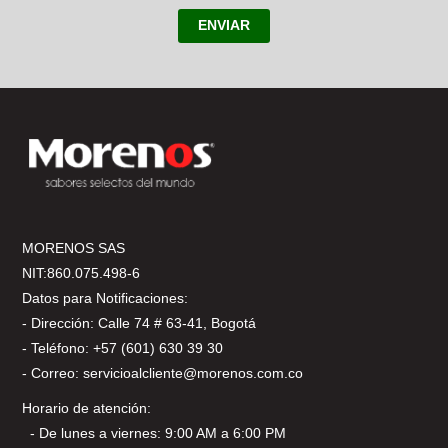
ENVIAR
MORENOS SAS
NIT:860.075.498-6
Datos para Notificaciones:
- Dirección: Calle 74 # 63-41, Bogotá
- Teléfono: +57 (601) 630 39 30
- Correo: servicioalcliente@morenos.com.co
Horario de atención:
- De lunes a viernes: 9:00 AM a 6:00 PM