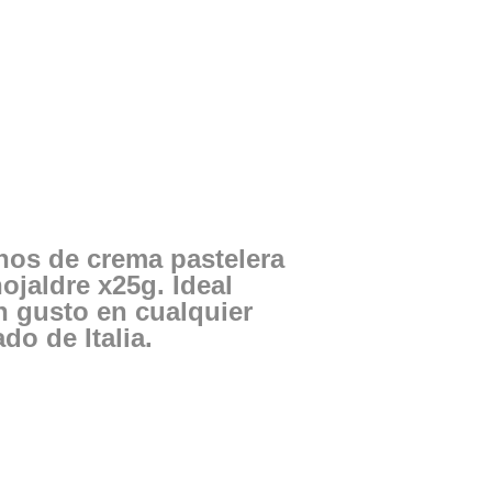
enos de crema pastelera
ojaldre x25g. Ideal
n gusto en cualquier
do de Italia.