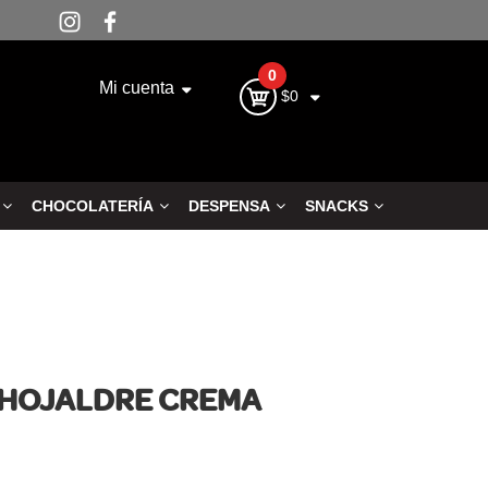
0
Mi cuenta
$0
CHOCOLATERÍA
DESPENSA
SNACKS
 HOJALDRE CREMA