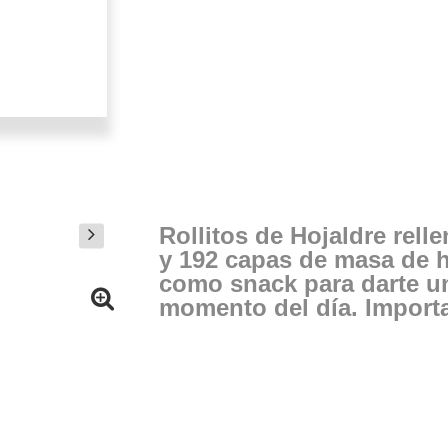
Rollitos de Hojaldre rell
y 192 capas de masa de h
como snack para darte u
momento del día. Importa