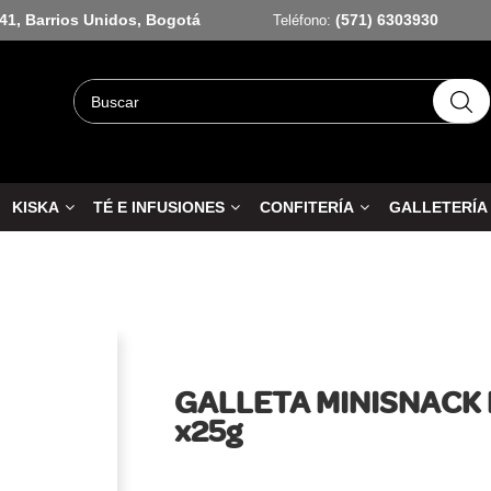
-41, Barrios Unidos, Bogotá
(571) 6303930
Teléfono:
KISKA
TÉ E INFUSIONES
CONFITERÍA
GALLETERÍA
GALLETA MINISNACK
x25g