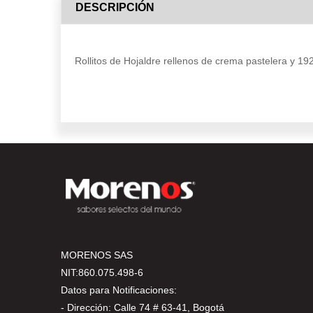
DESCRIPCIÓN
Rollitos de Hojaldre rellenos de crema pastelera y 1
MORENOS SAS
NIT:860.075.498-6
Datos para Notificaciones:
- Dirección: Calle 74 # 63-41, Bogotá