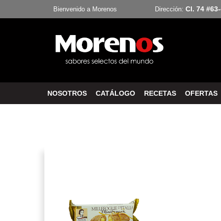
Cl. 74 #63
Bienvenido a Morenos
Dirección:
NOSOTROS
CATÁLOGO
RECETAS
OFERTAS
Inicio
Galletas Dulces