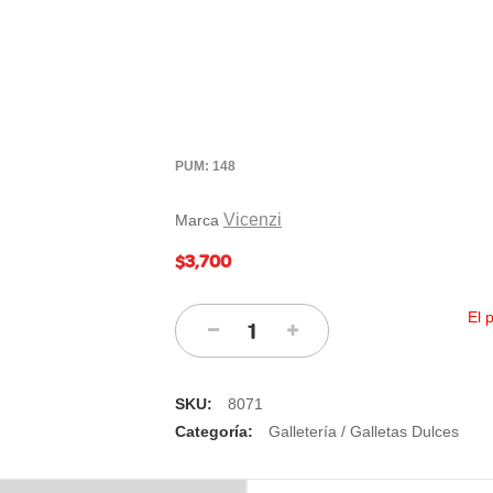
PUM: 148
Vicenzi
Marca
$3,700
El 
SKU:
8071
Categoría:
Galletería / Galletas Dulces