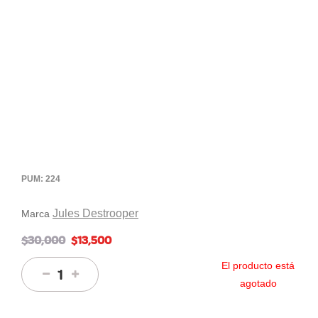
PUM: 224
Jules Destrooper
Marca
$30,000
$13,500
El producto está
agotado