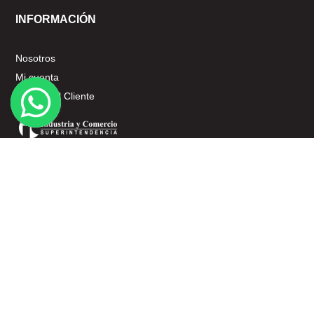
INFORMACIÓN
Nosotros
Mi cuenta
Servicio al Cliente
SERVICIO AL CLIENTE