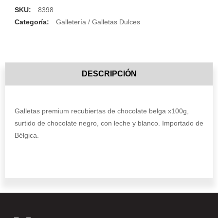
SKU:
8398
Categoría:
Galletería / Galletas Dulces
DESCRIPCIÓN
Galletas premium recubiertas de chocolate belga x100g,
surtido de chocolate negro, con leche y blanco. Importado de
Bélgica.