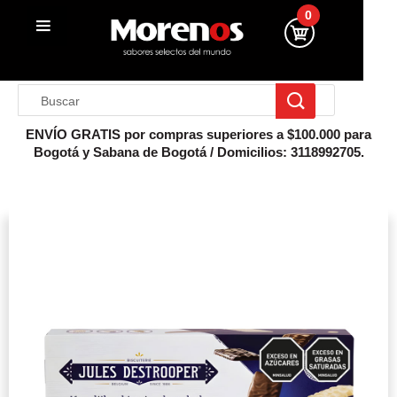
0
ENVÍO GRATIS por compras superiores a $100.000 para
Bogotá y Sabana de Bogotá / Domicilios: 3118992705.
Inicio
Galletas Dulces