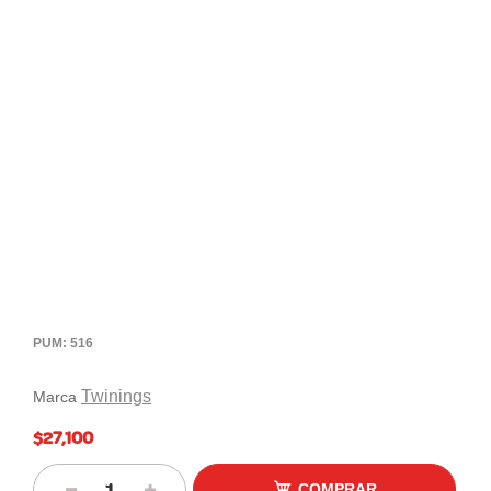
PUM: 516
Twinings
Marca
$27,100
COMPRAR