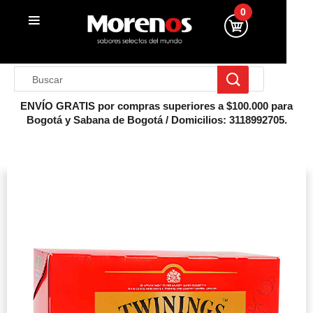
0
ENVÍO GRATIS por compras superiores a $100.000 para
Bogotá y Sabana de Bogotá / Domicilios: 3118992705.
Inicio
Té Negro