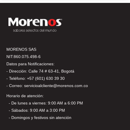
MORENOS SAS
NIT:860.075.498-6
Datos para Notificaciones:
- Dirección: Calle 74 # 63-41, Bogotá
- Teléfono: +57 (601) 630 39 30
- Correo: servicioalcliente@morenos.com.co
Horario de atención:
- De lunes a viernes: 9:00 AM a 6:00 PM
- Sábados: 9:00 AM a 3:00 PM
- Domingos y festivos sin atención