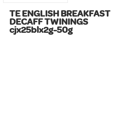
TE ENGLISH BREAKFAST
DECAFF TWININGS
cjx25blx2g-50g