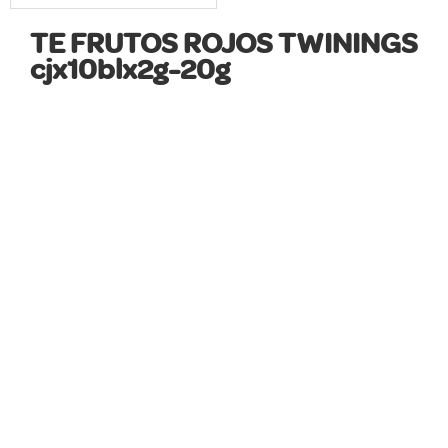
TE FRUTOS ROJOS TWININGS
cjx10blx2g-20g