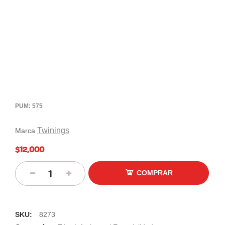
PUM: 575
Twinings
Marca
$12,000
COMPRAR
SKU:
8273