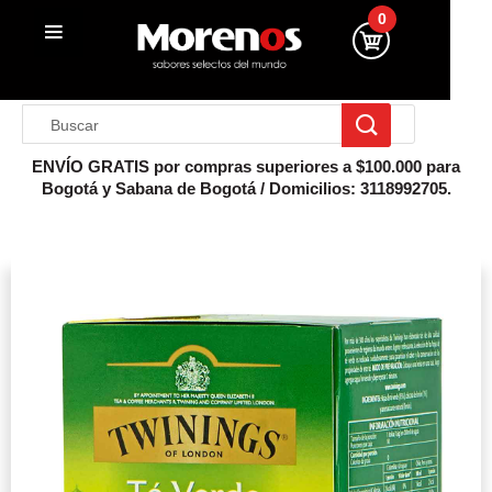
0
ENVÍO GRATIS por compras superiores a $100.000 para
Bogotá y Sabana de Bogotá / Domicilios: 3118992705.
Inicio
Té Verde