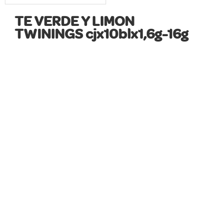
TE VERDE Y LIMON
TWININGS cjx10blx1,6g-16g