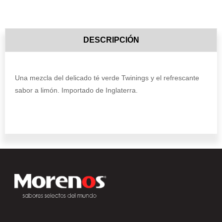
DESCRIPCIÓN
Una mezcla del delicado té verde Twinings y el refrescante
sabor a limón. Importado de Inglaterra.