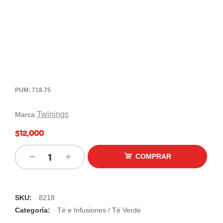
PUM: 718.75
Twinings
Marca
$12,000
COMPRAR
SKU:
8218
Categoría:
Té e Infusiones / Té Verde