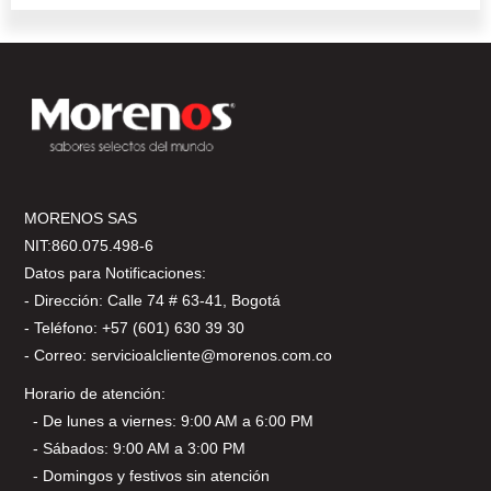
MORENOS SAS
NIT:860.075.498-6
Datos para Notificaciones:
- Dirección: Calle 74 # 63-41, Bogotá
- Teléfono: +57 (601) 630 39 30
- Correo: servicioalcliente@morenos.com.co
Horario de atención:
- De lunes a viernes: 9:00 AM a 6:00 PM
- Sábados: 9:00 AM a 3:00 PM
- Domingos y festivos sin atención