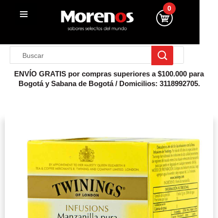
0
ENVÍO GRATIS por compras superiores a $100.000 para
Bogotá y Sabana de Bogotá / Domicilios: 3118992705.
Inicio
Infusiones