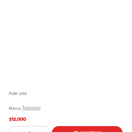
PUM: 1150
Twinings
Marca
$12,000