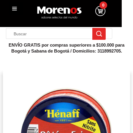
0
ENVÍO GRATIS por compras superiores a $100.000 para
Bogotá y Sabana de Bogotá / Domicilios: 3118992705.
Inicio
Enlatados