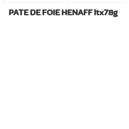
PATE DE FOIE HENAFF ltx78g