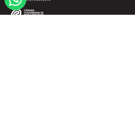
SERVICIO AL CLIENTE
Términos y Condiciones
Políticas de Tratamiento de Datos
Domicilios
Información de Envíos