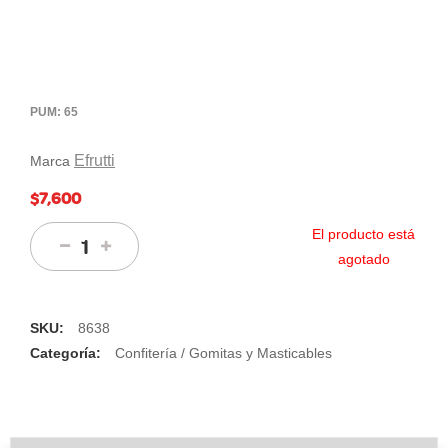
PUM: 65
Efrutti
Marca
$7,600
El producto está
agotado
SKU:
8638
Categoría:
Confitería / Gomitas y Masticables