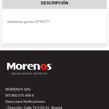
DESCRIPCIÓN
Deliciosas gomas EFRUTTI.
MORENOS SAS
NIT:860.075.498-6
Datos para Notificaciones:
- Dirección: Calle 74 # 63-41, Bogotá