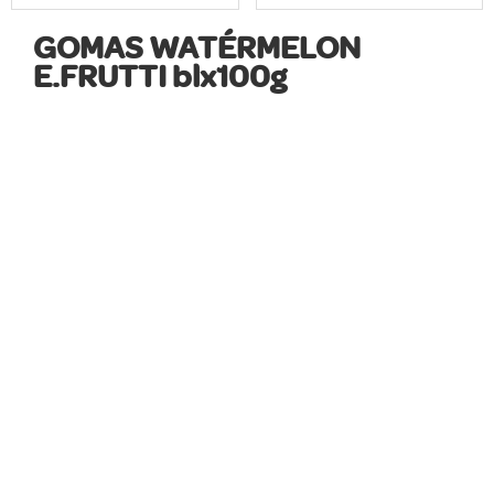
GOMAS WATÉRMELON
E.FRUTTI blx100g