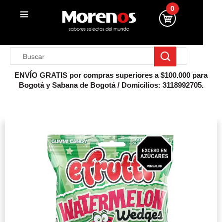
0
ENVÍO GRATIS por compras superiores a $100.000 para
Bogotá y Sabana de Bogotá / Domicilios: 3118992705.
Inicio
Gomitas Y Masticables