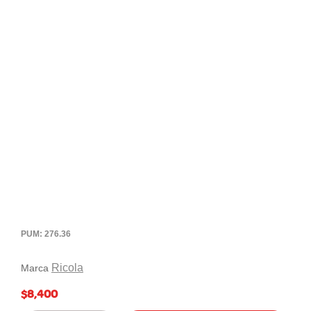
PUM: 276.36
Ricola
Marca
$8,400