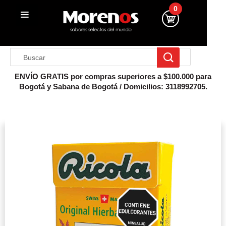
0
ENVÍO GRATIS por compras superiores a $100.000 para
Bogotá y Sabana de Bogotá / Domicilios: 3118992705.
Inicio
Caramelos