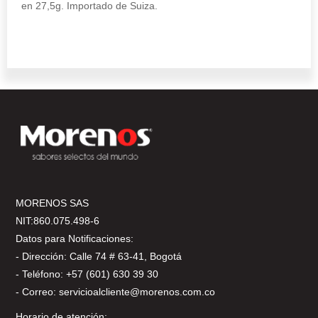
en 27,5g. Importado de Suiza.
MORENOS SAS
NIT:860.075.498-6
Datos para Notificaciones:
- Dirección: Calle 74 # 63-41, Bogotá
- Teléfono: +57 (601) 630 39 30
- Correo: servicioalcliente@morenos.com.co
Horario de atención: