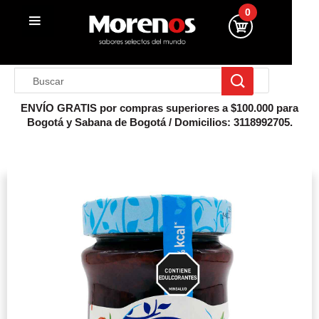
0
ENVÍO GRATIS por compras superiores a $100.000 para
Bogotá y Sabana de Bogotá / Domicilios: 3118992705.
Inicio
Esparcible