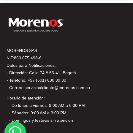
MORENOS SAS
NIT:860.075.498-6
Datos para Notificaciones:
- Dirección: Calle 74 # 63-41, Bogotá
- Teléfono: +57 (601) 630 39 30
- Correo: servicioalcliente@morenos.com.co
Horario de atención:
- De lunes a viernes: 9:00 AM a 6:00 PM
- Sábados: 9:00 AM a 3:00 PM
- Domingos y festivos sin atención