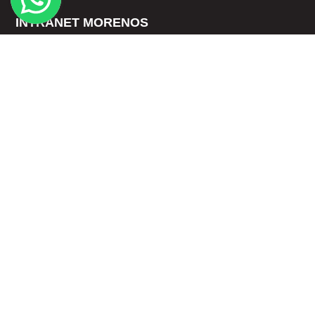
INTRANET MORENOS
INFORMACIÓN
Nosotros
Mi cuenta
Servicio al Cliente