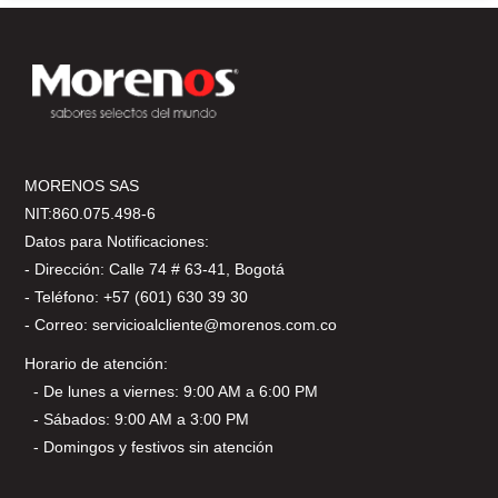
MORENOS SAS
NIT:860.075.498-6
Datos para Notificaciones:
- Dirección: Calle 74 # 63-41, Bogotá
- Teléfono: +57 (601) 630 39 30
- Correo: servicioalcliente@morenos.com.co
Horario de atención:
- De lunes a viernes: 9:00 AM a 6:00 PM
- Sábados: 9:00 AM a 3:00 PM
- Domingos y festivos sin atención