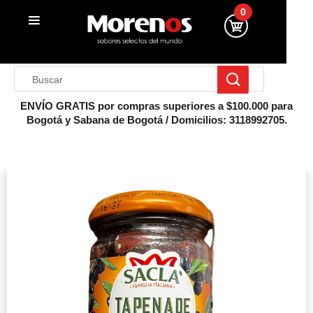
0
ENVÍO GRATIS por compras superiores a $100.000 para
Bogotá y Sabana de Bogotá / Domicilios: 3118992705.
Inicio
Salsas