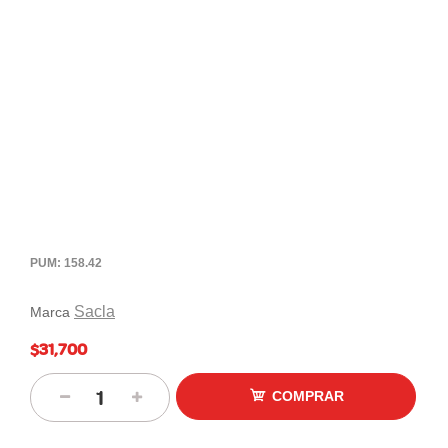
PUM: 158.42
Sacla
Marca
$31,700
COMPRAR