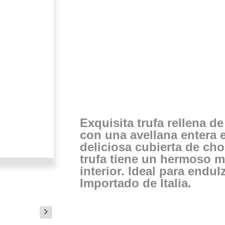
Exquisita trufa rellena d
con una avellana entera e
deliciosa cubierta de ch
trufa tiene un hermoso m
interior. Ideal para endul
Importado de Italia.