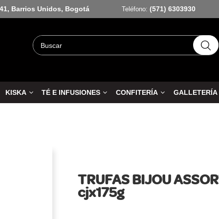
-41, Barrios Unidos, Bogotá
(571) 6303930
Teléfono:
KISKA
TÉ E INFUSIONES
CONFITERÍA
GALLETERÍA
TRUFAS BIJOU ASSO
cjx175g