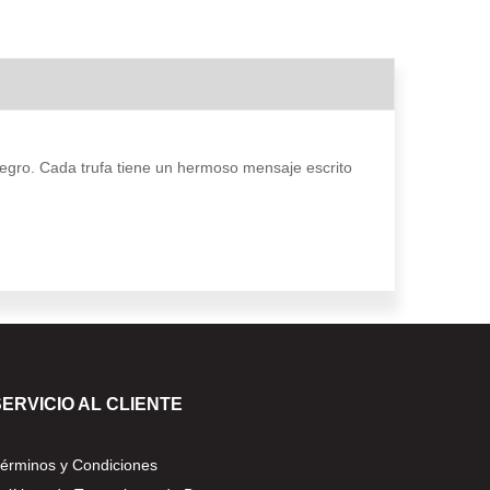
 negro. Cada trufa tiene un hermoso mensaje escrito
SERVICIO AL CLIENTE
érminos y Condiciones