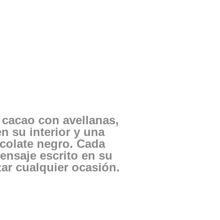
e cacao con avellanas,
n su interior y una
ocolate negro. Cada
ensaje escrito en su
zar cualquier ocasión.