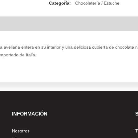
Categoría:
Chocolatería / Estuche
na avellana entera en su interior y una deliciosa cubierta de chocolate
Importado de Italia.
INFORMACIÓN
Nosotros
T