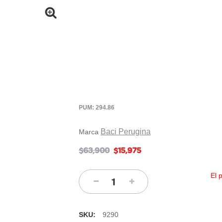
PUM: 294.86
Baci Perugina
Marca
$63,900
$15,975
El 
SKU:
9290