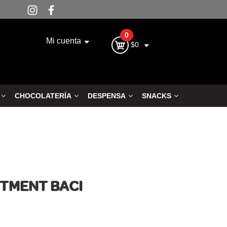
0
Mi cuenta
$0
CHOCOLATERÍA
DESPENSA
SNACKS
RTMENT BACI