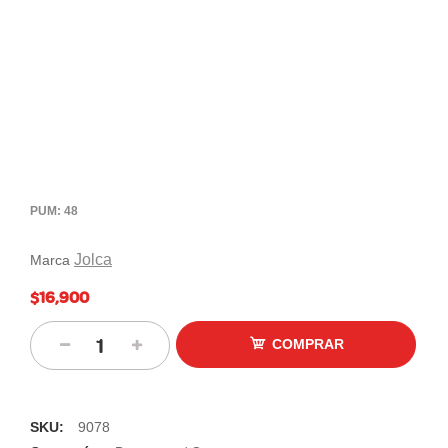
PUM: 48
Jolca
Marca
$16,900
COMPRAR
SKU:
9078