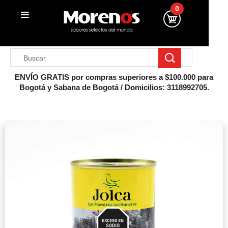
0
ENVÍO GRATIS por compras superiores a $100.000 para
Bogotá y Sabana de Bogotá / Domicilios: 3118992705.
Inicio
Conserva