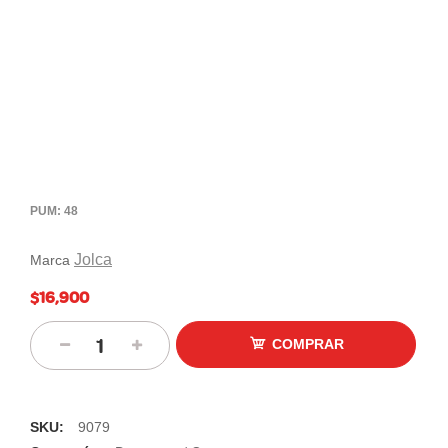
PUM: 48
Jolca
Marca
$16,900
COMPRAR
SKU:
9079