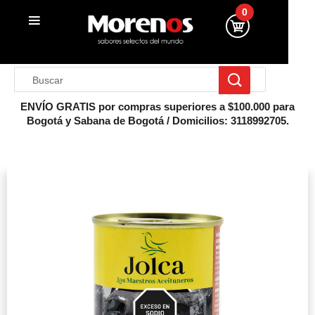
0
ENVÍO GRATIS por compras superiores a $100.000 para
Bogotá y Sabana de Bogotá / Domicilios: 3118992705.
Inicio
Conserva