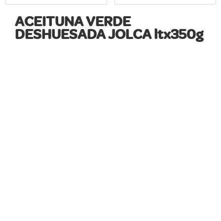
ACEITUNA VERDE
DESHUESADA JOLCA ltx350g