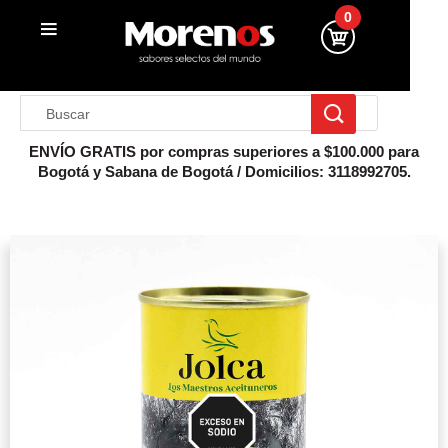
0
ENVÍO GRATIS por compras superiores a $100.000 para
Bogotá y Sabana de Bogotá / Domicilios: 3118992705.
Inicio
Conserva