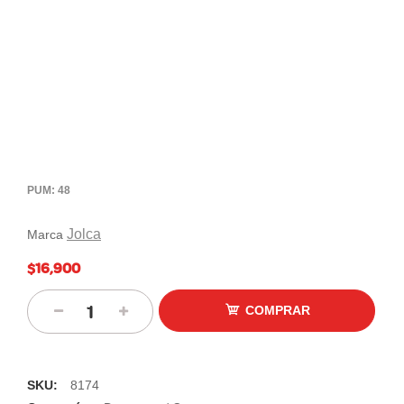
PUM: 48
Jolca
Marca
$16,900
COMPRAR
SKU:
8174