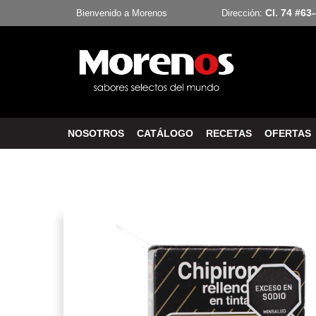
Cl. 74 #63
Bienvenido a Morenos
Dirección:
NOSOTROS
CATÁLOGO
RECETAS
OFERTAS
Inicio
Enlatados