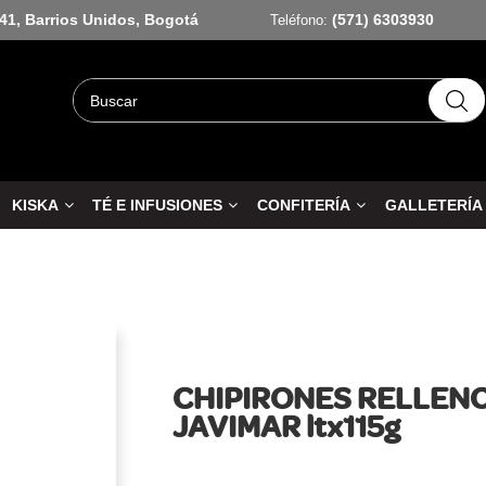
-41, Barrios Unidos, Bogotá
(571) 6303930
Teléfono:
KISKA
TÉ E INFUSIONES
CONFITERÍA
GALLETERÍA
CHIPIRONES RELLENO
JAVIMAR ltx115g