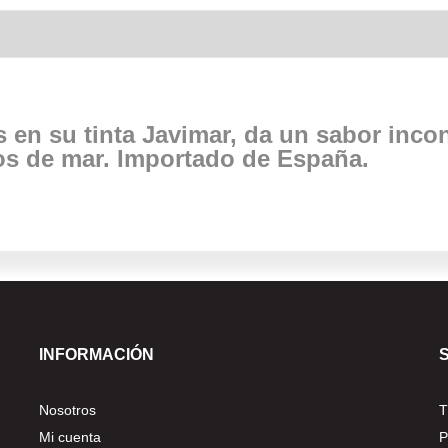
s en su tinta Javimar, da un sabor incon
os de mar. Importado de España.
INFORMACIÓN
Nosotros
T
Mi cuenta
P