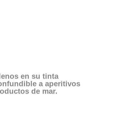
lenos en su tinta
onfundible a aperitivos
roductos de mar.