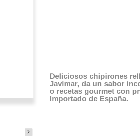
Deliciosos chipirones rel
Javimar, da un sabor inc
o recetas gourmet con p
Importado de España.