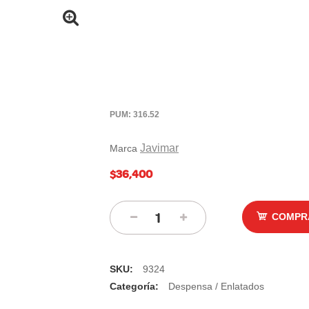
PUM: 316.52
Javimar
Marca
$36,400
COMPR
SKU:
9324
Categoría:
Despensa / Enlatados