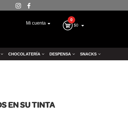
0
Mi cuenta
$0
CHOCOLATERÍA
DESPENSA
SNACKS
S EN SU TINTA