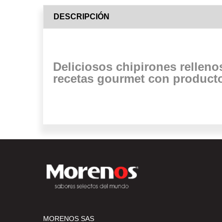
DESCRIPCIÓN
Deliciosos chipirones relleno
recetas gourmet con product
MORENOS SAS