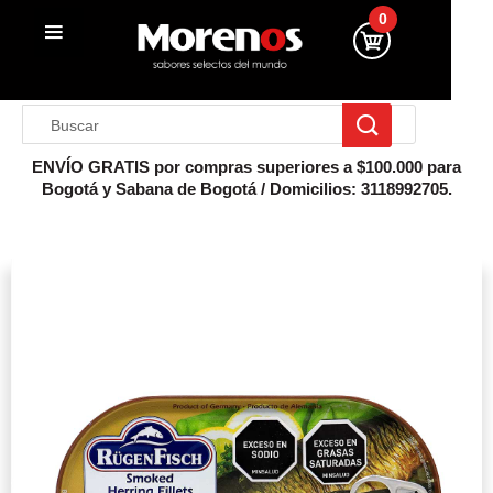
0
ENVÍO GRATIS por compras superiores a $100.000 para
Bogotá y Sabana de Bogotá / Domicilios: 3118992705.
Inicio
Conserva