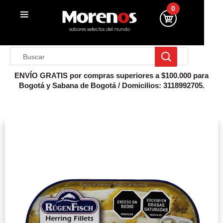
0
ENVÍO GRATIS por compras superiores a $100.000 para
Bogotá y Sabana de Bogotá / Domicilios: 3118992705.
Inicio
Conserva