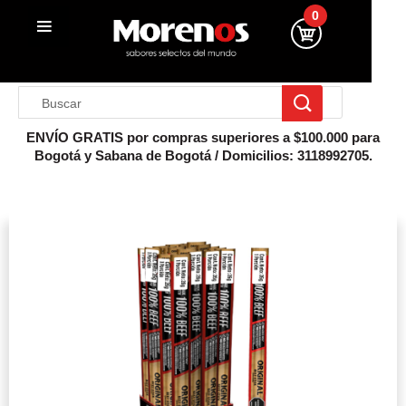
0
ENVÍO GRATIS por compras superiores a $100.000 para
Bogotá y Sabana de Bogotá / Domicilios: 3118992705.
Inicio
Cabanos