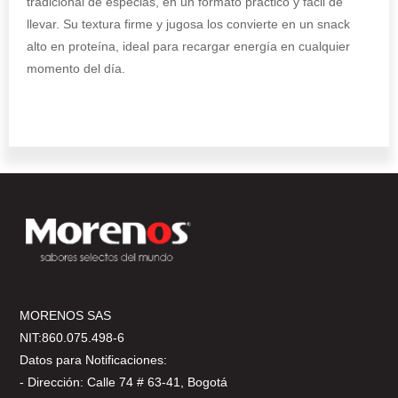
tradicional de especias, en un formato práctico y fácil de
llevar. Su textura firme y jugosa los convierte en un snack
alto en proteína, ideal para recargar energía en cualquier
momento del día.
MORENOS SAS
NIT:860.075.498-6
Datos para Notificaciones:
- Dirección: Calle 74 # 63-41, Bogotá