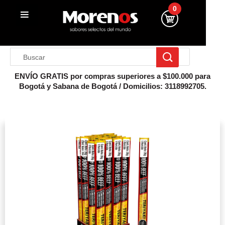
0
ENVÍO GRATIS por compras superiores a $100.000 para
Bogotá y Sabana de Bogotá / Domicilios: 3118992705.
Inicio
Cabanos