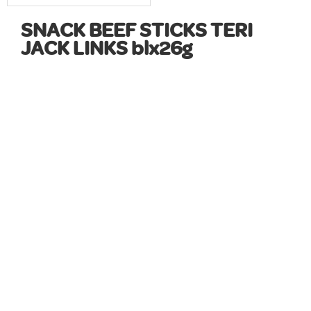
SNACK BEEF STICKS TERI
JACK LINKS blx26g