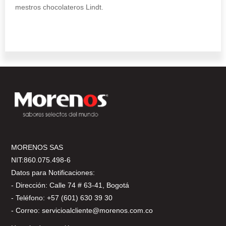
mestros chocolateros Lindt.
MORENOS SAS
NIT:860.075.498-6
Datos para Notificaciones:
- Dirección: Calle 74 # 63-41, Bogotá
- Teléfono: +57 (601) 630 39 30
- Correo: servicioalcliente@morenos.com.co