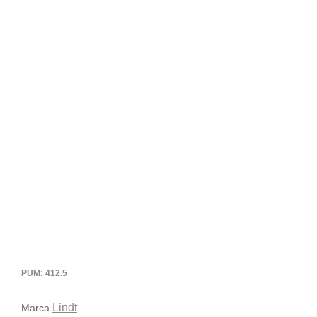
PUM: 412.5
Lindt
Marca