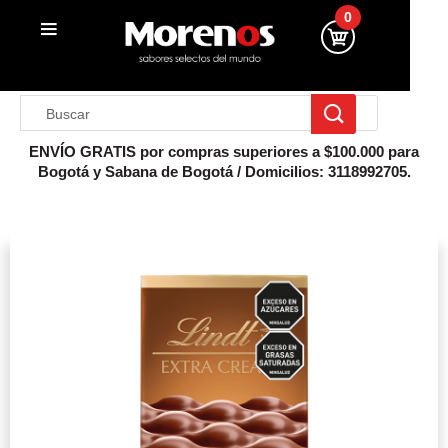
0
ENVÍO GRATIS por compras superiores a $100.000 para
Bogotá y Sabana de Bogotá / Domicilios: 3118992705.
Inicio
Lindt