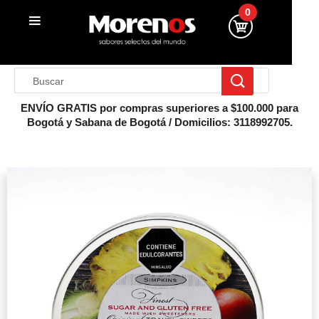
0
ENVÍO GRATIS por compras superiores a $100.000 para
Bogotá y Sabana de Bogotá / Domicilios: 3118992705.
Inicio
Dulces