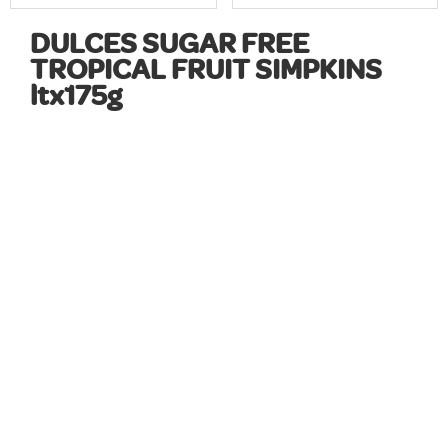
DULCES SUGAR FREE
TROPICAL FRUIT SIMPKINS
ltx175g