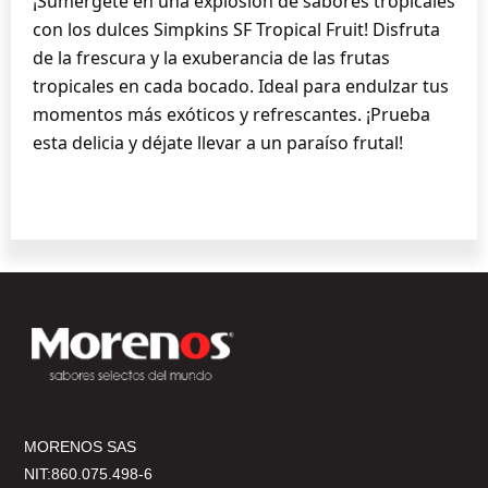
¡Sumérgete en una explosión de sabores tropicales
con los dulces Simpkins SF Tropical Fruit! Disfruta
de la frescura y la exuberancia de las frutas
tropicales en cada bocado. Ideal para endulzar tus
momentos más exóticos y refrescantes. ¡Prueba
esta delicia y déjate llevar a un paraíso frutal!
MORENOS SAS
NIT:860.075.498-6