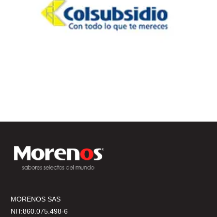
MORENOS SAS
NIT:860.075.498-6