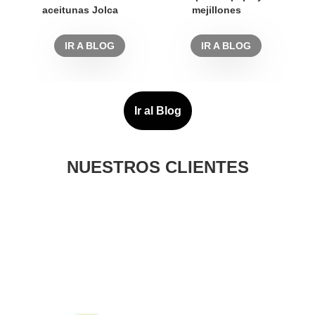
aceitunas Jolca
mejillones
IR A BLOG
IR A BLOG
NUESTROS CLIENTES