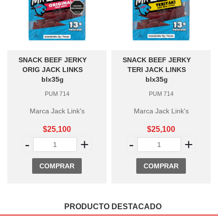
SNACK BEEF JERKY
SNACK BEEF JERKY
ORIG JACK LINKS
TERI JACK LINKS
blx35g
blx35g
PUM 714
PUM 714
Marca Jack Link's
Marca Jack Link's
$25,100
$25,100
-
+
-
+
COMPRAR
COMPRAR
PRODUCTO DESTACADO