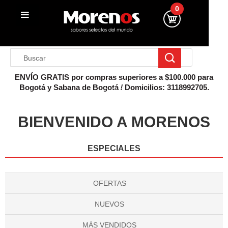
0
ENVÍO GRATIS por compras superiores a $100.000 para
Bogotá y Sabana de Bogotá / Domicilios: 3118992705.
Anterior
Sigu
BIENVENIDO A MORENOS
ESPECIALES
OFERTAS
NUEVOS
MÁS VENDIDOS