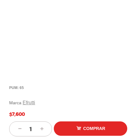
PUM: 65
Efrutti
Marca
$7,600
COMPRAR