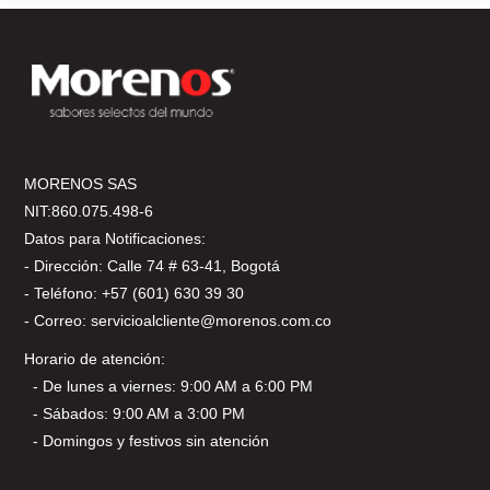
MORENOS SAS
NIT:860.075.498-6
Datos para Notificaciones:
- Dirección: Calle 74 # 63-41, Bogotá
- Teléfono: +57 (601) 630 39 30
- Correo: servicioalcliente@morenos.com.co
Horario de atención:
- De lunes a viernes: 9:00 AM a 6:00 PM
- Sábados: 9:00 AM a 3:00 PM
- Domingos y festivos sin atención