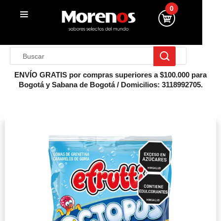
0
ENVÍO GRATIS por compras superiores a $100.000 para
Bogotá y Sabana de Bogotá / Domicilios: 3118992705.
Inicio
Gomitas Y Masticables